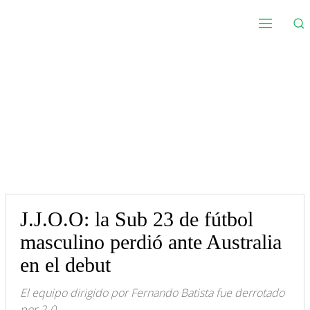
J.J.O.O: la Sub 23 de fútbol
masculino perdió ante Australia
en el debut
El equipo dirigido por Fernando Batista fue derrotado
por 2-0.