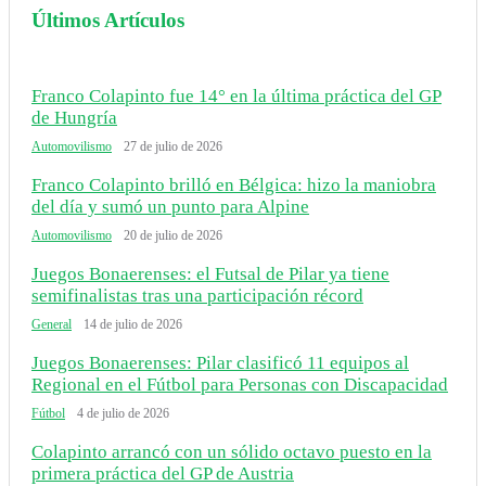
Últimos Artículos
Franco Colapinto fue 14° en la última práctica del GP
de Hungría
Automovilismo
27 de julio de 2026
Franco Colapinto brilló en Bélgica: hizo la maniobra
del día y sumó un punto para Alpine
Automovilismo
20 de julio de 2026
Juegos Bonaerenses: el Futsal de Pilar ya tiene
semifinalistas tras una participación récord
General
14 de julio de 2026
Juegos Bonaerenses: Pilar clasificó 11 equipos al
Regional en el Fútbol para Personas con Discapacidad
Fútbol
4 de julio de 2026
Colapinto arrancó con un sólido octavo puesto en la
primera práctica del GP de Austria