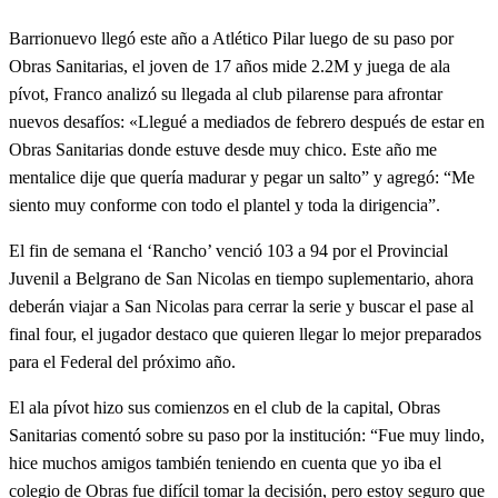
Barrionuevo llegó este año a Atlético Pilar luego de su paso por
Obras Sanitarias, el joven de 17 años mide 2.2M y juega de ala
pívot, Franco analizó su llegada al club pilarense para afrontar
nuevos desafíos: «Llegué a mediados de febrero después de estar en
Obras Sanitarias donde estuve desde muy chico. Este año me
mentalice dije que quería madurar y pegar un salto” y agregó: “Me
siento muy conforme con todo el plantel y toda la dirigencia”.
El fin de semana el ‘Rancho’ venció 103 a 94 por el Provincial
Juvenil a Belgrano de San Nicolas en tiempo suplementario, ahora
deberán viajar a San Nicolas para cerrar la serie y buscar el pase al
final four, el jugador destaco que quieren llegar lo mejor preparados
para el Federal del próximo año.
El ala pívot hizo sus comienzos en el club de la capital, Obras
Sanitarias comentó sobre su paso por la institución: “Fue muy lindo,
hice muchos amigos también teniendo en cuenta que yo iba el
colegio de Obras fue difícil tomar la decisión, pero estoy seguro que