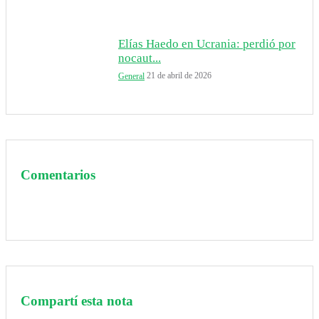
Elías Haedo en Ucrania: perdió por
nocaut...
21 de abril de 2026
General
Comentarios
Compartí esta nota