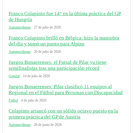
Franco Colapinto fue 14° en la última práctica del GP
de Hungría
Automovilismo
27 de julio de 2026
Franco Colapinto brilló en Bélgica: hizo la maniobra
del día y sumó un punto para Alpine
Automovilismo
20 de julio de 2026
Juegos Bonaerenses: el Futsal de Pilar ya tiene
semifinalistas tras una participación récord
General
14 de julio de 2026
Juegos Bonaerenses: Pilar clasificó 11 equipos al
Regional en el Fútbol para Personas con Discapacidad
Fútbol
4 de julio de 2026
Colapinto arrancó con un sólido octavo puesto en la
primera práctica del GP de Austria
Automovilismo
26 de junio de 2026