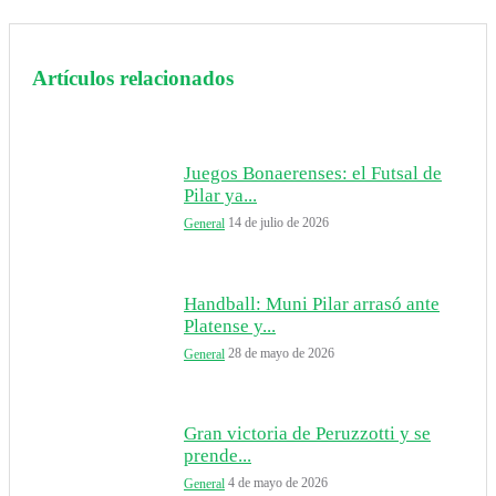
Artículos relacionados
Juegos Bonaerenses: el Futsal de
Pilar ya...
14 de julio de 2026
General
Handball: Muni Pilar arrasó ante
Platense y...
28 de mayo de 2026
General
Gran victoria de Peruzzotti y se
prende...
4 de mayo de 2026
General