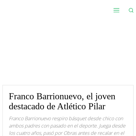
Franco Barrionuevo, el joven
destacado de Atlético Pilar
Franco Barrionuevo respiro básquet desde chico con
ambos padres con pasado en el deporte. Juega desde
los cuatro años, pasó por Obras antes de recalar en el