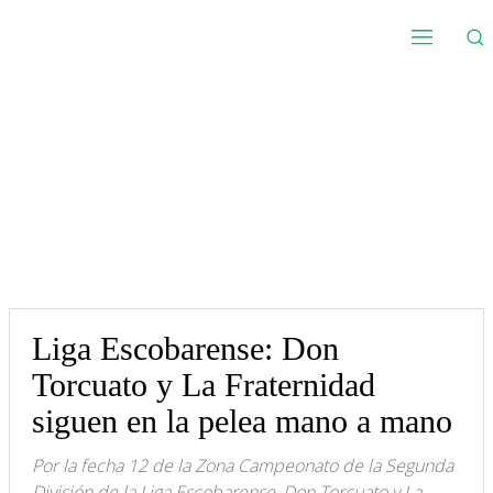
Liga Escobarense: Don
Torcuato y La Fraternidad
siguen en la pelea mano a mano
Por la fecha 12 de la Zona Campeonato de la Segunda
División de la Liga Escobarense, Don Torcuato y La