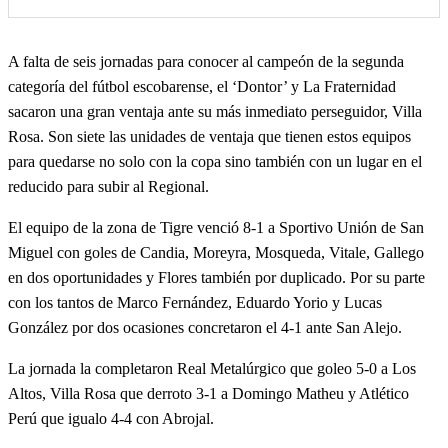
A falta de seis jornadas para conocer al campeón de la segunda
categoría del fútbol escobarense, el ‘Dontor’ y La Fraternidad
sacaron una gran ventaja ante su más inmediato perseguidor, Villa
Rosa. Son siete las unidades de ventaja que tienen estos equipos
para quedarse no solo con la copa sino también con un lugar en el
reducido para subir al Regional.
El equipo de la zona de Tigre venció 8-1 a Sportivo Unión de San
Miguel con goles de Candia, Moreyra, Mosqueda, Vitale, Gallego
en dos oportunidades y Flores también por duplicado. Por su parte
con los tantos de Marco Fernández, Eduardo Yorio y Lucas
González por dos ocasiones concretaron el 4-1 ante San Alejo.
La jornada la completaron Real Metalúrgico que goleo 5-0 a Los
Altos, Villa Rosa que derroto 3-1 a Domingo Matheu y Atlético
Perú que igualo 4-4 con Abrojal.