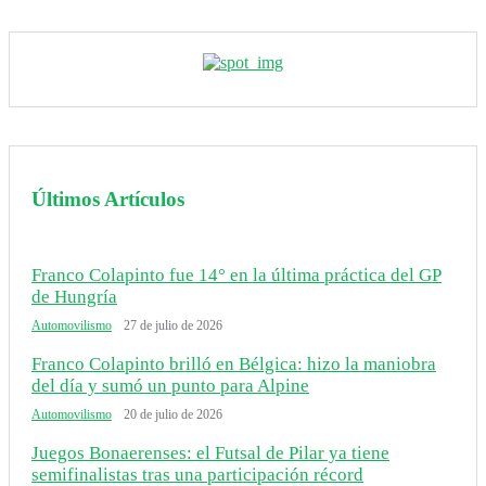
Últimos Artículos
Franco Colapinto fue 14° en la última práctica del GP
de Hungría
Automovilismo
27 de julio de 2026
Franco Colapinto brilló en Bélgica: hizo la maniobra
del día y sumó un punto para Alpine
Automovilismo
20 de julio de 2026
Juegos Bonaerenses: el Futsal de Pilar ya tiene
semifinalistas tras una participación récord