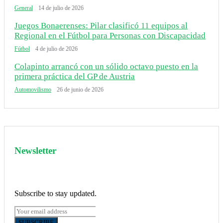
General
14 de julio de 2026
Juegos Bonaerenses: Pilar clasificó 11 equipos al
Regional en el Fútbol para Personas con Discapacidad
Fútbol
4 de julio de 2026
Colapinto arrancó con un sólido octavo puesto en la
primera práctica del GP de Austria
Automovilismo
26 de junio de 2026
Newsletter
Subscribe to stay updated.
SUBSCRIBE