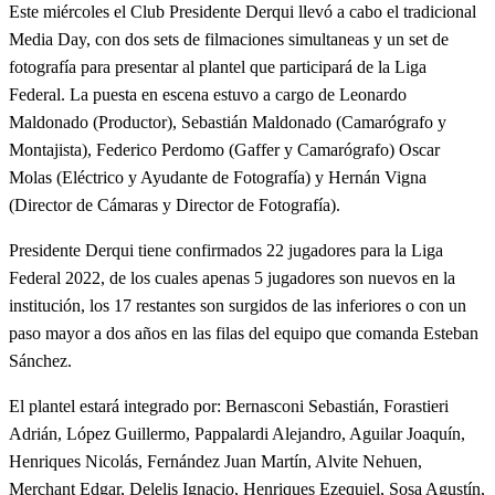
Este miércoles el Club Presidente Derqui llevó a cabo el tradicional
Media Day, con dos sets de filmaciones simultaneas y un set de
fotografía para presentar al plantel que participará de la Liga
Federal. La puesta en escena estuvo a cargo de Leonardo
Maldonado (Productor), Sebastián Maldonado (Camarógrafo y
Montajista), Federico Perdomo (Gaffer y Camarógrafo) Oscar
Molas (Eléctrico y Ayudante de Fotografía) y Hernán Vigna
(Director de Cámaras y Director de Fotografía).
Presidente Derqui tiene confirmados 22 jugadores para la Liga
Federal 2022, de los cuales apenas 5 jugadores son nuevos en la
institución, los 17 restantes son surgidos de las inferiores o con un
paso mayor a dos años en las filas del equipo que comanda Esteban
Sánchez.
El plantel estará integrado por: Bernasconi Sebastián, Forastieri
Adrián, López Guillermo, Pappalardi Alejandro, Aguilar Joaquín,
Henriques Nicolás, Fernández Juan Martín, Alvite Nehuen,
Merchant Edgar, Delelis Ignacio, Henriques Ezequiel, Sosa Agustín,