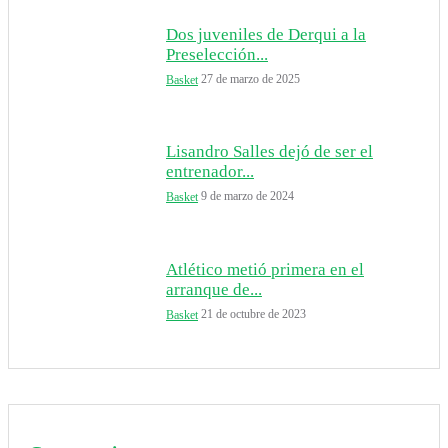
Dos juveniles de Derqui a la
Preselección...
27 de marzo de 2025
Basket
Lisandro Salles dejó de ser el
entrenador...
9 de marzo de 2024
Basket
Atlético metió primera en el
arranque de...
21 de octubre de 2023
Basket