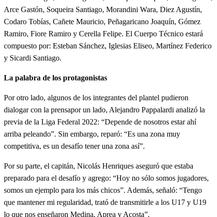
Arce Gastón, Soqueira Santiago, Morandini Wara, Diez Agustín,
Codaro Tobías, Cañete Mauricio, Peñagaricano Joaquín, Gómez
Ramiro, Fiore Ramiro y Cerella Felipe. El Cuerpo Técnico estará
compuesto por: Esteban Sánchez, Iglesias Eliseo, Martínez Federico
y Sicardi Santiago.
La palabra de los protagonistas
Por otro lado, algunos de los integrantes del plantel pudieron
dialogar con la prensapor un lado, Alejandro Pappalardi analizó la
previa de la Liga Federal 2022: “Depende de nosotros estar ahí
arriba peleando”. Sin embargo, reparó: “Es una zona muy
competitiva, es un desafío tener una zona así”.
Por su parte, el capitán, Nicolás Henriques aseguró que estaba
preparado para el desafío y agrego: “Hoy no sólo somos jugadores,
somos un ejemplo para los más chicos”. Además, señaló: “Tengo
que mantener mi regularidad, trató de transmitirle a los U17 y U19
lo que nos enseñaron Medina, Aprea y Acosta”.