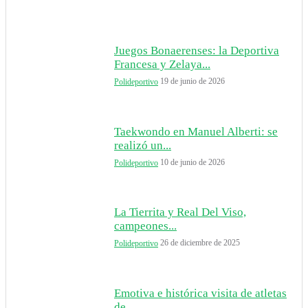
Juegos Bonaerenses: la Deportiva
Francesa y Zelaya...
19 de junio de 2026
Polideportivo
Taekwondo en Manuel Alberti: se
realizó un...
10 de junio de 2026
Polideportivo
La Tierrita y Real Del Viso,
campeones...
26 de diciembre de 2025
Polideportivo
Emotiva e histórica visita de atletas
de...