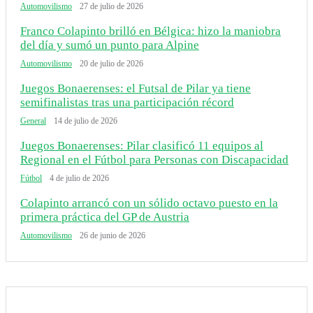
Automovilismo
27 de julio de 2026
Franco Colapinto brilló en Bélgica: hizo la maniobra
del día y sumó un punto para Alpine
Automovilismo
20 de julio de 2026
Juegos Bonaerenses: el Futsal de Pilar ya tiene
semifinalistas tras una participación récord
General
14 de julio de 2026
Juegos Bonaerenses: Pilar clasificó 11 equipos al
Regional en el Fútbol para Personas con Discapacidad
Fútbol
4 de julio de 2026
Colapinto arrancó con un sólido octavo puesto en la
primera práctica del GP de Austria
Automovilismo
26 de junio de 2026