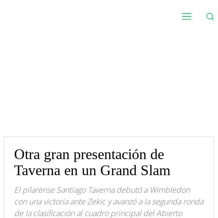
Otra gran presentación de
Taverna en un Grand Slam
El pilarense Santiago Taverna debutó a Wimbledon
con una victoria ante Zekic y avanzó a la segunda ronda
de la clasificación al cuadro principal del Abierto