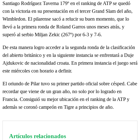
Santiago Rodríguez Taverna 179º en el ranking de ATP se quedó
con la victoria en su presentación en el tercer Grand Slam del año,
Wimbledon. El pilarense sacó a relucir su buen momento, que lo
llevó a la primera ronda de Roland Garros unos meses atrás, y
superó al serbio Miljan Zekic (267º) por 6-3 y 7-6.
De esta manera logro acceder a la segunda ronda de la clasificación
del abierto británico y en la siguiente instancia se enfrentará a Duje
Ajdukovic de nacionalidad croata. En primera instancia el juego será
este miércoles con horario a definir.
El oriundo de Pilar tuvo su primer partido oficial sobre césped. Cabe
recordar que viene de un gran año, no solo por lo logrado en
Francia. Consiguió su mejor ubicación en el ranking de la ATP y
además se coronó campeón en Tigre a principios de año.
Artículos relacionados