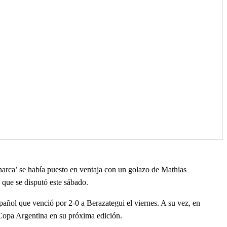
narca’ se había puesto en ventaja con un golazo de Mathias
 que se disputó este sábado.
spañol que venció por 2-0 a Berazategui el viernes. A su vez, en
 Copa Argentina en su próxima edición.