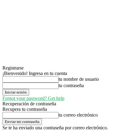
Registrarse
¡Bienvenido! Ingresa en tu cuenta
tu nombre de usuario
tu contraseña
Forgot your password? Get help
Recuperación de contraseña
Recupera tu contraseña
tu correo electrónico
Se te ha enviado una contraseña por correo electrónico.