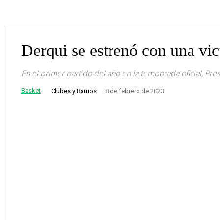
Derqui se estrenó con una vic
En el primer partido del año en la temporada oficial, Pre
Basket
Clubes y Barrios
8 de febrero de 2023