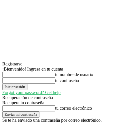
Registrarse
¡Bienvenido! Ingresa en tu cuenta
tu nombre de usuario
tu contraseña
Forgot your password? Get help
Recuperación de contraseña
Recupera tu contraseña
tu correo electrónico
Se te ha enviado una contraseña por correo electrónico.