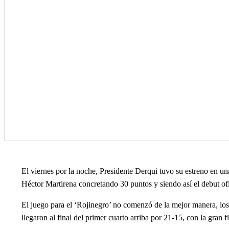
El viernes por la noche, Presidente Derqui tuvo su estreno en u
Héctor Martirena concretando 30 puntos y siendo así el debut ofi
El juego para el ‘Rojinegro’ no comenzó de la mejor manera, lo
llegaron al final del primer cuarto arriba por 21-15, con la gran