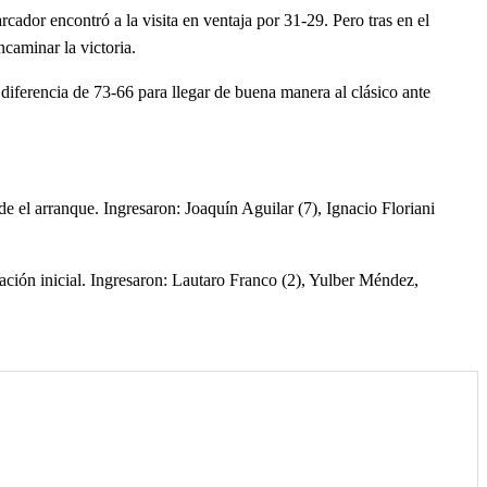
cador encontró a la visita en ventaja por 31-29. Pero tras en el
ncaminar la victoria.
 diferencia de 73-66 para llegar de buena manera al clásico ante
e el arranque. Ingresaron: Joaquín Aguilar (7), Ignacio Floriani
ación inicial. Ingresaron: Lautaro Franco (2), Yulber Méndez,