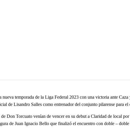
na nueva temporada de la Liga Federal 2023 con una victoria ante Caza 
cial de Lisandro Salles como entrenador del conjunto pilarense para el
s de Don Torcuato venían de vencer en su debut a Claridad de local po
 figura de Juan Ignacio Bello que finalizó el encuentro con doble – dobl