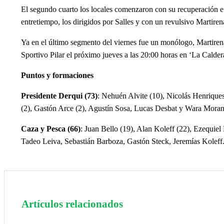
El segundo cuarto los locales comenzaron con su recuperación e hi
entretiempo, los dirigidos por Salles y con un revulsivo Martiren
Ya en el último segmento del viernes fue un monólogo, Martirena 
Sportivo Pilar el próximo jueves a las 20:00 horas en ‘La Calder
Puntos y formaciones
Presidente Derqui (73)
: Nehuén Alvite (10), Nicolás Henriques 
(2), Gastón Arce (2), Agustín Sosa, Lucas Desbat y Wara Morand
Caza y Pesca (66)
: Juan Bello (19), Alan Koleff (22), Ezequiel
Tadeo Leiva, Sebastián Barboza, Gastón Steck, Jeremías Koleff.
Artículos relacionados