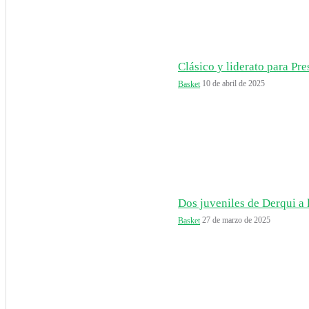
Clásico y liderato para Pr
10 de abril de 2025
Basket
Dos juveniles de Derqui a l
27 de marzo de 2025
Basket