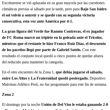
Escobarense se vió aplazada en su gran mayoría por las cuestiones
climáticas previas al sábado por la tarde, pero para
Bajo San Isidro
el sol volvió a sonreír y se quedó con su segunda victoria
consecutiva, esta vez ante América por 4-1.
La gran figura del Verde fue Ramón Contreras, el ex jugador
de FC Roma marcó un triplete en la goleada ante el Tricolor,
mientras que el restante lo hizo Franco Ruíz Díaz, el descuento
de los paceños llegó por parte de Gabriel Sotelo.
Con este
resultado el conjunto local quedó a cinco puntos de quedar afuera
del reducido para mantener la categoría.
En el otro encuentro de la Zona 1,
que debía jugarse el sábado,
entre Los Altos y La Fraternidad quedó postergado.
Deportivo
Malvinas-Atlético Perú, no fue programado para este fin de semana.
Zona 2
El domingo por la noche
Unión de Del Viso le estaba ganando 2-0