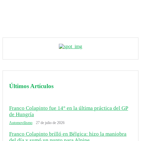
Últimos Artículos
Franco Colapinto fue 14° en la última práctica del GP
de Hungría
Automovilismo
27 de julio de 2026
Franco Colapinto brilló en Bélgica: hizo la maniobra
del día y sumó un punto para Alpine