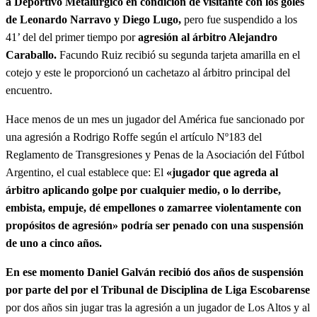
a Deportivo Metalúrgico en condición de visitante con los goles
de Leonardo Narravo y Diego Lugo,
pero fue suspendido a los
41’ del del primer tiempo por
agresión al árbitro Alejandro
Caraballo.
Facundo Ruiz recibió su segunda tarjeta amarilla en el
cotejo y este le proporcionó un cachetazo al árbitro principal del
encuentro.
Hace menos de un mes un jugador del América fue sancionado por
una agresión a Rodrigo Roffe según el artículo Nº183 del
Reglamento de Transgresiones y Penas de la Asociación del Fútbol
Argentino, el cual establece que: El
«jugador que agreda al
árbitro aplicando golpe por cualquier medio, o lo derribe,
embista, empuje, dé empellones o zamarree violentamente con
propósitos de agresión» podría ser penado con una suspensión
de uno a cinco años.
En ese momento Daniel Galván recibió dos años de suspensión
por parte del por el Tribunal de Disciplina de Liga Escobarense
por dos años sin jugar tras la agresión a un jugador de Los Altos y al