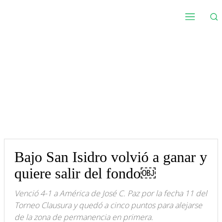
Bajo San Isidro volvió a ganar y
quiere salir del fondo￼
Venció 4-1 a América de José C. Paz por la fecha 11 del
Torneo Clausura y quedó a cinco puntos para alejarse
de la zona de permanencia en primera.