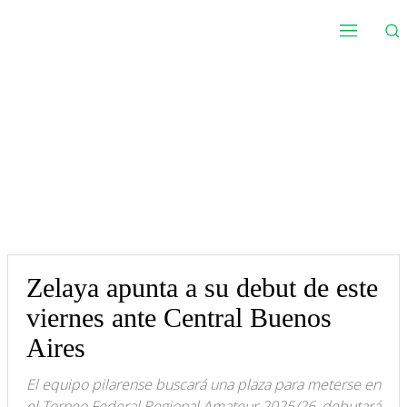
Zelaya apunta a su debut de este
viernes ante Central Buenos
Aires
El equipo pilarense buscará una plaza para meterse en
el Torneo Federal Regional Amateur 2025/26, debutará