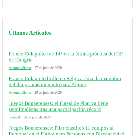
Últimos Artículos
Franco Colapinto fue 14° en la última práctica del GP
de Hungría
Automovilismo
27 de julio de 2026
Franco Colapinto brilló en Bélgica: hizo la maniobra
del día y sumó un punto para Alpine
Automovilismo
20 de julio de 2026
Juegos Bonaerenses: el Futsal de Pilar ya tiene
semifinalistas tras una participación récord
General
14 de julio de 2026
Juegos Bonaerenses: Pilar clasificó 11 equipos al
Regional en el Fútbol para Personas con Discapacidad