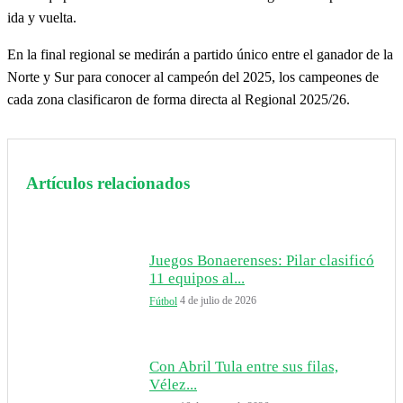
ida y vuelta.
En la final regional se medirán a partido único entre el ganador de la
Norte y Sur para conocer al campeón del 2025, los campeones de
cada zona clasificaron de forma directa al Regional 2025/26.
Artículos relacionados
Juegos Bonaerenses: Pilar clasificó
11 equipos al...
4 de julio de 2026
Fútbol
Con Abril Tula entre sus filas,
Vélez...