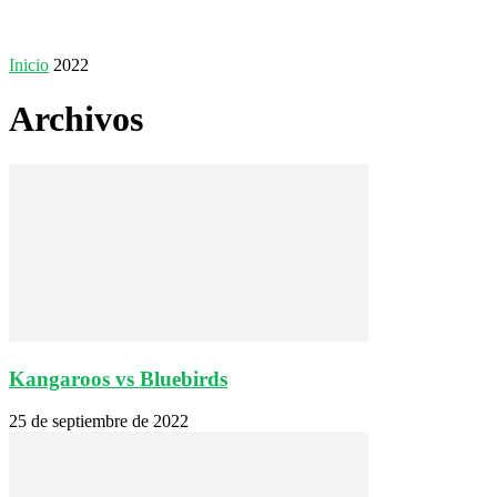
Inicio
2022
Archivos
Kangaroos vs Bluebirds
25 de septiembre de 2022