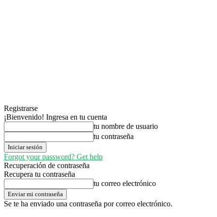
Registrarse
¡Bienvenido! Ingresa en tu cuenta
tu nombre de usuario
tu contraseña
Forgot your password? Get help
Recuperación de contraseña
Recupera tu contraseña
tu correo electrónico
Se te ha enviado una contraseña por correo electrónico.