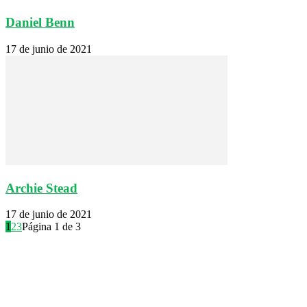
Daniel Benn
17 de junio de 2021
Archie Stead
17 de junio de 2021
1
2
3
Página 1 de 3