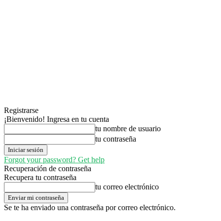
Registrarse
¡Bienvenido! Ingresa en tu cuenta
tu nombre de usuario
tu contraseña
Forgot your password? Get help
Recuperación de contraseña
Recupera tu contraseña
tu correo electrónico
Se te ha enviado una contraseña por correo electrónico.