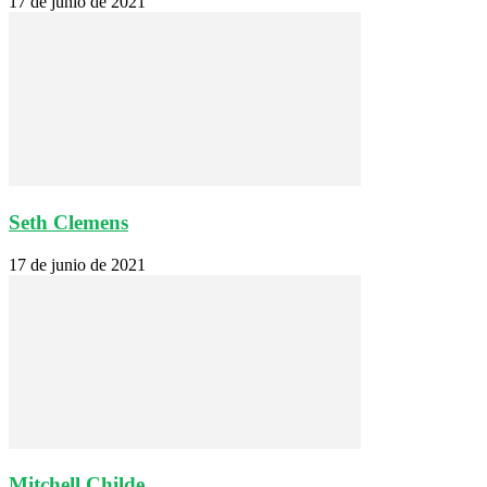
17 de junio de 2021
Seth Clemens
17 de junio de 2021
Mitchell Childe