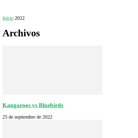
Inicio
2022
Archivos
Kangaroos vs Bluebirds
25 de septiembre de 2022