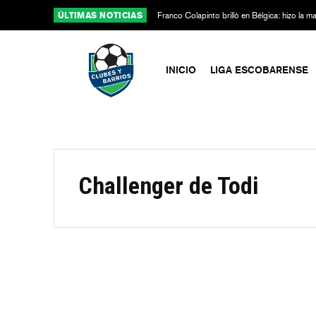
ÚLTIMAS NOTICIAS
Franco Colapinto brilló en Bélgica: hizo la 
Alpine
INICIO
LIGA ESCOBARENSE
Challenger de Todi