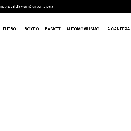
maniobra del día y sumó un punto para
FÚTBOL
BOXEO
BASKET
AUTOMOVILISMO
LA CANTERA