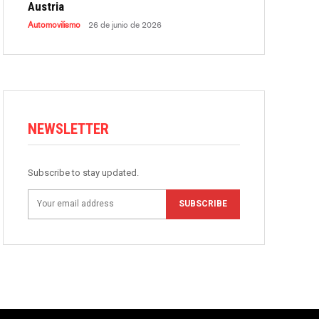
Austria
Automovilismo
26 de junio de 2026
NEWSLETTER
Subscribe to stay updated.
SUBSCRIBE