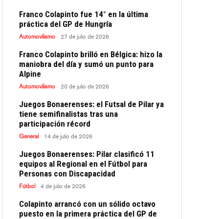
Franco Colapinto fue 14° en la última
práctica del GP de Hungría
Automovilismo
27 de julio de 2026
Franco Colapinto brilló en Bélgica: hizo la
maniobra del día y sumó un punto para
Alpine
Automovilismo
20 de julio de 2026
Juegos Bonaerenses: el Futsal de Pilar ya
tiene semifinalistas tras una
participación récord
General
14 de julio de 2026
Juegos Bonaerenses: Pilar clasificó 11
equipos al Regional en el Fútbol para
Personas con Discapacidad
Fútbol
4 de julio de 2026
Colapinto arrancó con un sólido octavo
puesto en la primera práctica del GP de