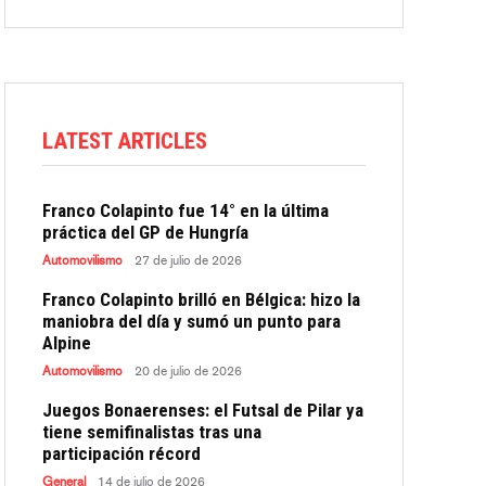
LATEST ARTICLES
Franco Colapinto fue 14° en la última
práctica del GP de Hungría
Automovilismo
27 de julio de 2026
Franco Colapinto brilló en Bélgica: hizo la
maniobra del día y sumó un punto para
Alpine
Automovilismo
20 de julio de 2026
Juegos Bonaerenses: el Futsal de Pilar ya
tiene semifinalistas tras una
participación récord
General
14 de julio de 2026