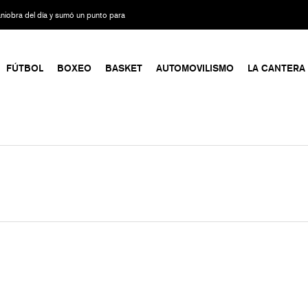
maniobra del día y sumó un punto para
FÚTBOL
BOXEO
BASKET
AUTOMOVILISMO
LA CANTERA