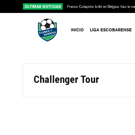
ÚLTIMAS NOTICIAS
Franco Colapinto brilló en Bélgica: hizo la 
Alpine
INICIO
LIGA ESCOBARENSE
Challenger Tour