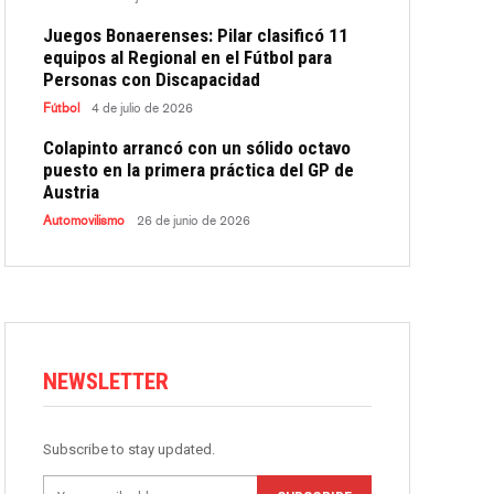
Juegos Bonaerenses: Pilar clasificó 11
equipos al Regional en el Fútbol para
Personas con Discapacidad
Fútbol
4 de julio de 2026
Colapinto arrancó con un sólido octavo
puesto en la primera práctica del GP de
Austria
Automovilismo
26 de junio de 2026
NEWSLETTER
Subscribe to stay updated.