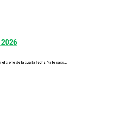
l 2026
l cierre de la cuarta fecha. Ya le sacó...