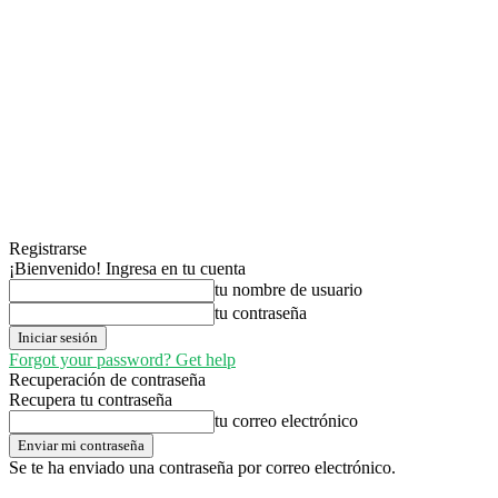
Registrarse
¡Bienvenido! Ingresa en tu cuenta
tu nombre de usuario
tu contraseña
Forgot your password? Get help
Recuperación de contraseña
Recupera tu contraseña
tu correo electrónico
Se te ha enviado una contraseña por correo electrónico.