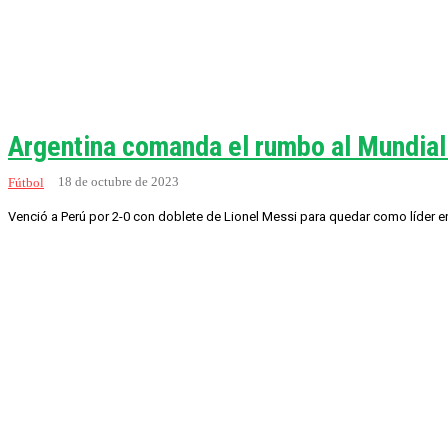
Argentina comanda el rumbo al Mundia
18 de octubre de 2023
Fútbol
Venció a Perú por 2-0 con doblete de Lionel Messi para quedar como líder en e