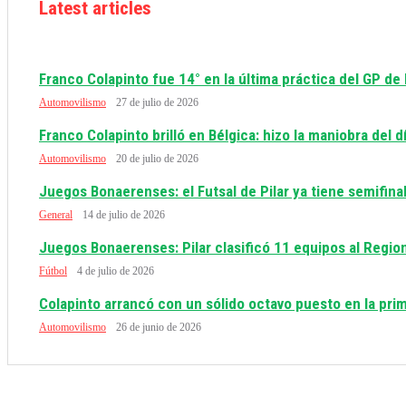
Latest articles
Franco Colapinto fue 14° en la última práctica del GP de
Automovilismo
27 de julio de 2026
Franco Colapinto brilló en Bélgica: hizo la maniobra del 
Automovilismo
20 de julio de 2026
Juegos Bonaerenses: el Futsal de Pilar ya tiene semifinal
General
14 de julio de 2026
Juegos Bonaerenses: Pilar clasificó 11 equipos al Regio
Fútbol
4 de julio de 2026
Colapinto arrancó con un sólido octavo puesto en la prim
Automovilismo
26 de junio de 2026