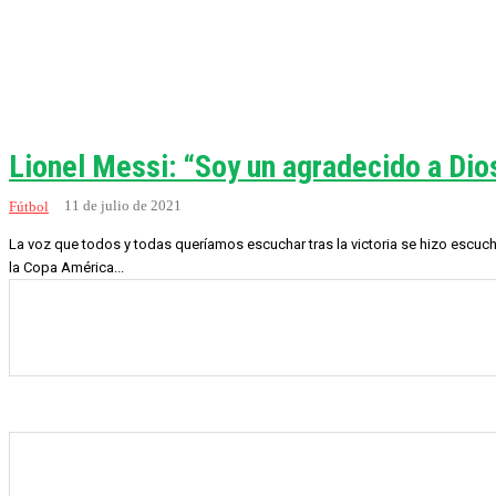
Lionel Messi: “Soy un agradecido a Di
11 de julio de 2021
Fútbol
La voz que todos y todas queríamos escuchar tras la victoria se hizo escucha
la Copa América...