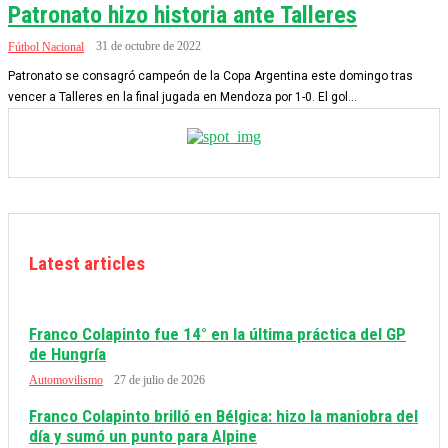
Patronato hizo historia ante Talleres
31 de octubre de 2022
Fútbol Nacional
Patronato se consagró campeón de la Copa Argentina este domingo tras
vencer a Talleres en la final jugada en Mendoza por 1-0. El gol...
Latest articles
Franco Colapinto fue 14° en la última práctica del GP
de Hungría
Automovilismo
27 de julio de 2026
Franco Colapinto brilló en Bélgica: hizo la maniobra del
día y sumó un punto para Alpine