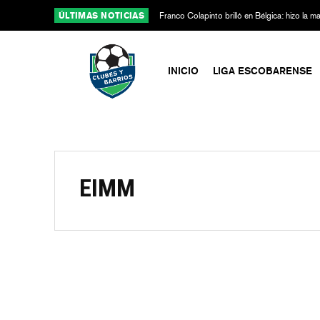
ÚLTIMAS NOTICIAS
Franco Colapinto brilló en Bélgica: hizo la 
Alpine
INICIO
LIGA ESCOBARENSE
EIMM