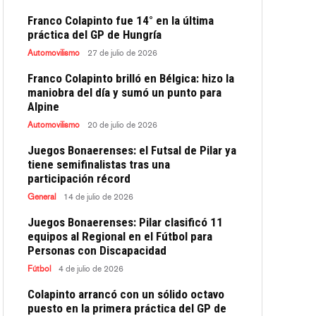
Franco Colapinto fue 14° en la última
práctica del GP de Hungría
Automovilismo
27 de julio de 2026
Franco Colapinto brilló en Bélgica: hizo la
maniobra del día y sumó un punto para
Alpine
Automovilismo
20 de julio de 2026
Juegos Bonaerenses: el Futsal de Pilar ya
tiene semifinalistas tras una
participación récord
General
14 de julio de 2026
Juegos Bonaerenses: Pilar clasificó 11
equipos al Regional en el Fútbol para
Personas con Discapacidad
Fútbol
4 de julio de 2026
Colapinto arrancó con un sólido octavo
puesto en la primera práctica del GP de