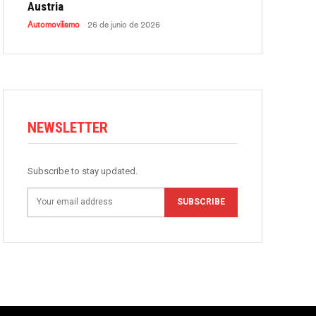
Austria
Automovilismo
26 de junio de 2026
NEWSLETTER
Subscribe to stay updated.
SUBSCRIBE