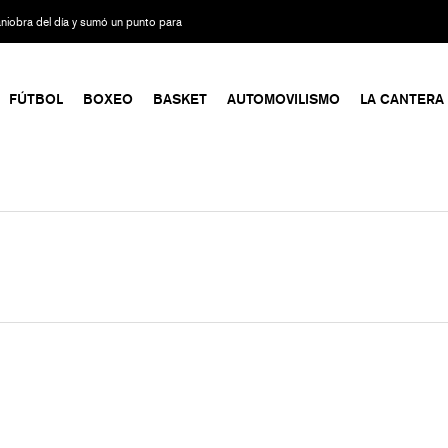
maniobra del día y sumó un punto para
FÚTBOL
BOXEO
BASKET
AUTOMOVILISMO
LA CANTERA