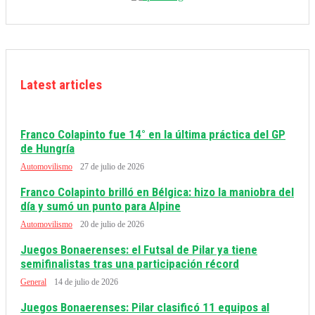
Latest articles
Franco Colapinto fue 14° en la última práctica del GP
de Hungría
Automovilismo
27 de julio de 2026
Franco Colapinto brilló en Bélgica: hizo la maniobra del
día y sumó un punto para Alpine
Automovilismo
20 de julio de 2026
Juegos Bonaerenses: el Futsal de Pilar ya tiene
semifinalistas tras una participación récord
General
14 de julio de 2026
Juegos Bonaerenses: Pilar clasificó 11 equipos al