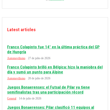
Latest articles
Franco Colapinto fue 14° en la última práctica del GP
de Hungría
Automovilismo
27 de julio de 2026
Franco Colapinto brilló en Bélgica: hizo la maniobra del
día y sumó un punto para Alpine
Automovilismo
20 de julio de 2026
Juegos Bonaerenses: el Futsal de Pilar ya tiene
semifinalistas tras una participación récord
General
14 de julio de 2026
Juegos Bonaerenses: Pilar clasificó 11 equipos al