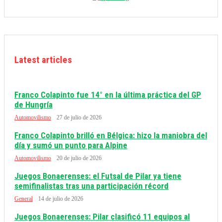
Latest articles
Franco Colapinto fue 14° en la última práctica del GP
de Hungría
Automovilismo
27 de julio de 2026
Franco Colapinto brilló en Bélgica: hizo la maniobra del
día y sumó un punto para Alpine
Automovilismo
20 de julio de 2026
Juegos Bonaerenses: el Futsal de Pilar ya tiene
semifinalistas tras una participación récord
General
14 de julio de 2026
Juegos Bonaerenses: Pilar clasificó 11 equipos al