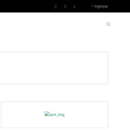
Ingresar
TERA
POLIDEPORTIVO
#FUERADECONTEXTO
MÁS