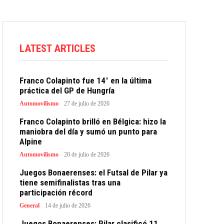
LATEST ARTICLES
Franco Colapinto fue 14° en la última
práctica del GP de Hungría
Automovilismo
27 de julio de 2026
Franco Colapinto brilló en Bélgica: hizo la
maniobra del día y sumó un punto para
Alpine
Automovilismo
20 de julio de 2026
Juegos Bonaerenses: el Futsal de Pilar ya
tiene semifinalistas tras una
participación récord
General
14 de julio de 2026
Juegos Bonaerenses: Pilar clasificó 11