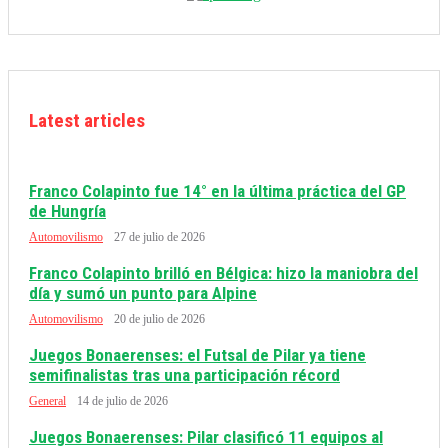
Latest articles
Franco Colapinto fue 14° en la última práctica del GP
de Hungría
Automovilismo
27 de julio de 2026
Franco Colapinto brilló en Bélgica: hizo la maniobra del
día y sumó un punto para Alpine
Automovilismo
20 de julio de 2026
Juegos Bonaerenses: el Futsal de Pilar ya tiene
semifinalistas tras una participación récord
General
14 de julio de 2026
Juegos Bonaerenses: Pilar clasificó 11 equipos al