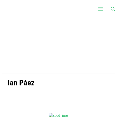
Ian Páez