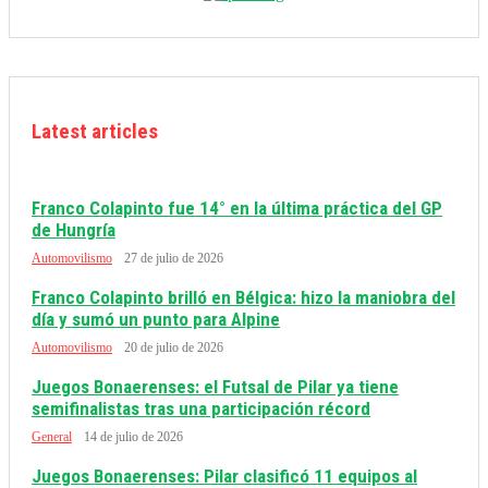
Latest articles
Franco Colapinto fue 14° en la última práctica del GP
de Hungría
Automovilismo
27 de julio de 2026
Franco Colapinto brilló en Bélgica: hizo la maniobra del
día y sumó un punto para Alpine
Automovilismo
20 de julio de 2026
Juegos Bonaerenses: el Futsal de Pilar ya tiene
semifinalistas tras una participación récord
General
14 de julio de 2026
Juegos Bonaerenses: Pilar clasificó 11 equipos al