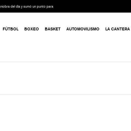
maniobra del día y sumó un punto para
FÚTBOL
BOXEO
BASKET
AUTOMOVILISMO
LA CANTERA