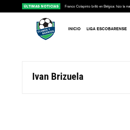
ÚLTIMAS NOTICIAS
Franco Colapinto brilló en Bélgica: hizo la 
Alpine
INICIO
LIGA ESCOBARENSE
Ivan Brizuela