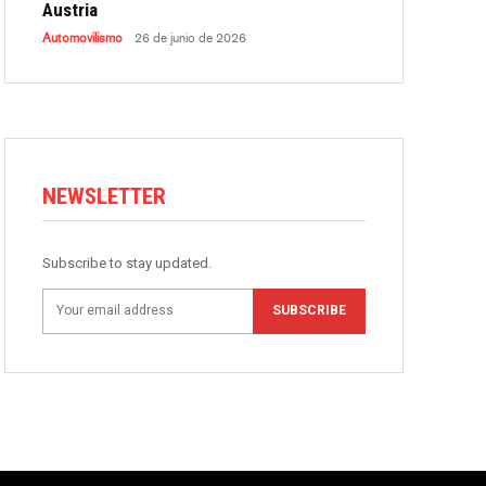
Austria
Automovilismo
26 de junio de 2026
NEWSLETTER
Subscribe to stay updated.
SUBSCRIBE