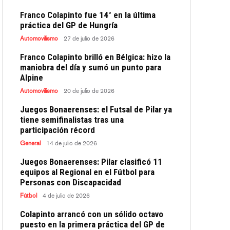
Franco Colapinto fue 14° en la última
práctica del GP de Hungría
Automovilismo
27 de julio de 2026
Franco Colapinto brilló en Bélgica: hizo la
maniobra del día y sumó un punto para
Alpine
Automovilismo
20 de julio de 2026
Juegos Bonaerenses: el Futsal de Pilar ya
tiene semifinalistas tras una
participación récord
General
14 de julio de 2026
Juegos Bonaerenses: Pilar clasificó 11
equipos al Regional en el Fútbol para
Personas con Discapacidad
Fútbol
4 de julio de 2026
Colapinto arrancó con un sólido octavo
puesto en la primera práctica del GP de