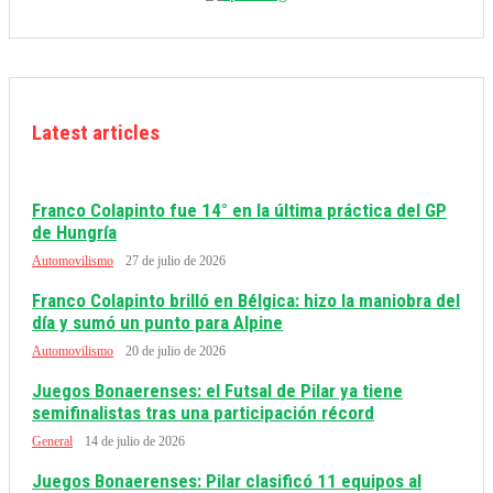
Latest articles
Franco Colapinto fue 14° en la última práctica del GP
de Hungría
Automovilismo
27 de julio de 2026
Franco Colapinto brilló en Bélgica: hizo la maniobra del
día y sumó un punto para Alpine
Automovilismo
20 de julio de 2026
Juegos Bonaerenses: el Futsal de Pilar ya tiene
semifinalistas tras una participación récord
General
14 de julio de 2026
Juegos Bonaerenses: Pilar clasificó 11 equipos al