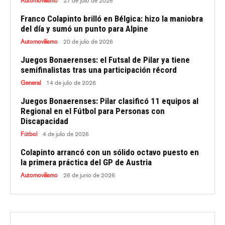
Automovilismo
27 de julio de 2026
Franco Colapinto brilló en Bélgica: hizo la maniobra
del día y sumó un punto para Alpine
Automovilismo
20 de julio de 2026
Juegos Bonaerenses: el Futsal de Pilar ya tiene
semifinalistas tras una participación récord
General
14 de julio de 2026
Juegos Bonaerenses: Pilar clasificó 11 equipos al
Regional en el Fútbol para Personas con
Discapacidad
Fútbol
4 de julio de 2026
Colapinto arrancó con un sólido octavo puesto en
la primera práctica del GP de Austria
Automovilismo
26 de junio de 2026