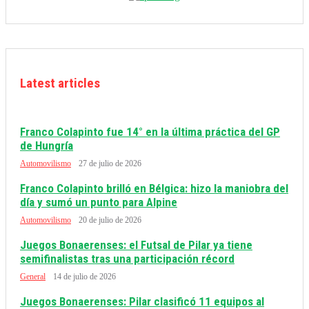
Latest articles
Franco Colapinto fue 14° en la última práctica del GP
de Hungría
Automovilismo
27 de julio de 2026
Franco Colapinto brilló en Bélgica: hizo la maniobra del
día y sumó un punto para Alpine
Automovilismo
20 de julio de 2026
Juegos Bonaerenses: el Futsal de Pilar ya tiene
semifinalistas tras una participación récord
General
14 de julio de 2026
Juegos Bonaerenses: Pilar clasificó 11 equipos al