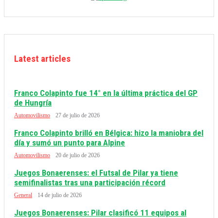
Latest articles
Franco Colapinto fue 14° en la última práctica del GP
de Hungría
Automovilismo
27 de julio de 2026
Franco Colapinto brilló en Bélgica: hizo la maniobra del
día y sumó un punto para Alpine
Automovilismo
20 de julio de 2026
Juegos Bonaerenses: el Futsal de Pilar ya tiene
semifinalistas tras una participación récord
General
14 de julio de 2026
Juegos Bonaerenses: Pilar clasificó 11 equipos al