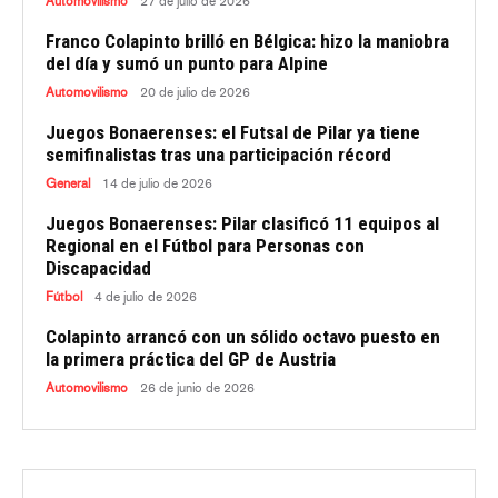
Automovilismo
27 de julio de 2026
Franco Colapinto brilló en Bélgica: hizo la maniobra
del día y sumó un punto para Alpine
Automovilismo
20 de julio de 2026
Juegos Bonaerenses: el Futsal de Pilar ya tiene
semifinalistas tras una participación récord
General
14 de julio de 2026
Juegos Bonaerenses: Pilar clasificó 11 equipos al
Regional en el Fútbol para Personas con
Discapacidad
Fútbol
4 de julio de 2026
Colapinto arrancó con un sólido octavo puesto en
la primera práctica del GP de Austria
Automovilismo
26 de junio de 2026