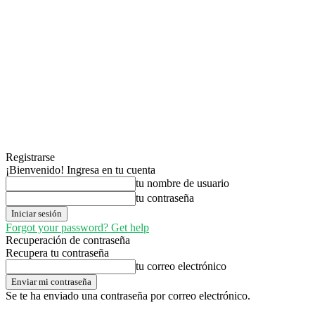
Registrarse
¡Bienvenido! Ingresa en tu cuenta
tu nombre de usuario
tu contraseña
Forgot your password? Get help
Recuperación de contraseña
Recupera tu contraseña
tu correo electrónico
Se te ha enviado una contraseña por correo electrónico.