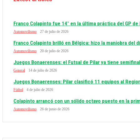
Franco Colapinto fue 14° en la última práctica del GP de
Automovilismo
27 de julio de 2026
Franco Colapinto brilló en Bélgica: hizo la maniobra del 
Automovilismo
20 de julio de 2026
Juegos Bonaerenses: el Futsal de Pilar ya tiene semifinal
General
14 de julio de 2026
Juegos Bonaerenses: Pilar clasificó 11 equipos al Regio
Fútbol
4 de julio de 2026
Colapinto arrancó con un sólido octavo puesto en la prim
Automovilismo
26 de junio de 2026