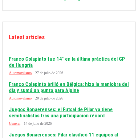
Latest articles
Franco Colapinto fue 14° en la última práctica del GP
de Hungría
Automovilismo
27 de julio de 2026
Franco Colapinto brilló en Bélgica: hizo la maniobra del
día y sumó un punto para Alpine
Automovilismo
20 de julio de 2026
Juegos Bonaerenses: el Futsal de Pilar ya tiene
semifinalistas tras una participación récord
General
14 de julio de 2026
Juegos Bonaerenses: Pilar clasificó 11 equipos al