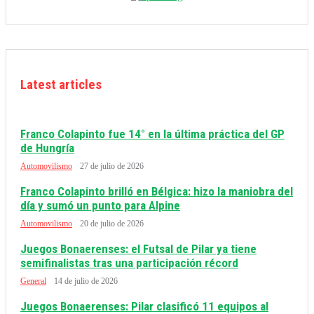
Latest articles
Franco Colapinto fue 14° en la última práctica del GP
de Hungría
Automovilismo
27 de julio de 2026
Franco Colapinto brilló en Bélgica: hizo la maniobra del
día y sumó un punto para Alpine
Automovilismo
20 de julio de 2026
Juegos Bonaerenses: el Futsal de Pilar ya tiene
semifinalistas tras una participación récord
General
14 de julio de 2026
Juegos Bonaerenses: Pilar clasificó 11 equipos al