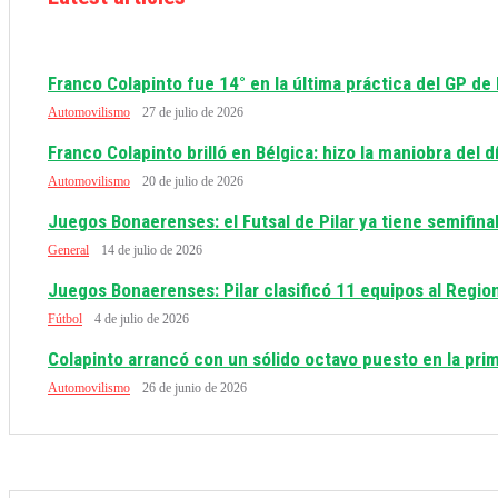
Franco Colapinto fue 14° en la última práctica del GP de
Automovilismo
27 de julio de 2026
Franco Colapinto brilló en Bélgica: hizo la maniobra del 
Automovilismo
20 de julio de 2026
Juegos Bonaerenses: el Futsal de Pilar ya tiene semifinal
General
14 de julio de 2026
Juegos Bonaerenses: Pilar clasificó 11 equipos al Regio
Fútbol
4 de julio de 2026
Colapinto arrancó con un sólido octavo puesto en la prim
Automovilismo
26 de junio de 2026