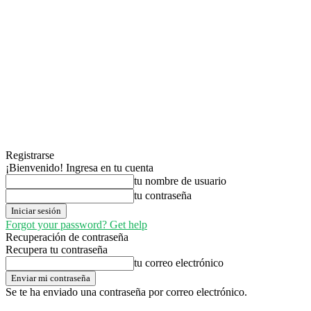
Registrarse
¡Bienvenido! Ingresa en tu cuenta
tu nombre de usuario
tu contraseña
Forgot your password? Get help
Recuperación de contraseña
Recupera tu contraseña
tu correo electrónico
Se te ha enviado una contraseña por correo electrónico.