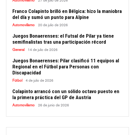
Automovilismo
27 de julio de 2026
Franco Colapinto brilló en Bélgica: hizo la maniobra
del día y sumó un punto para Alpine
Automovilismo
20 de julio de 2026
Juegos Bonaerenses: el Futsal de Pilar ya tiene
semifinalistas tras una participación récord
General
14 de julio de 2026
Juegos Bonaerenses: Pilar clasificó 11 equipos al
Regional en el Fútbol para Personas con
Discapacidad
Fútbol
4 de julio de 2026
Colapinto arrancó con un sólido octavo puesto en
la primera práctica del GP de Austria
Automovilismo
26 de junio de 2026