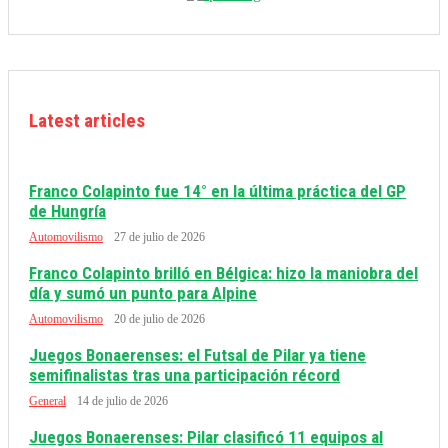
Latest articles
Franco Colapinto fue 14° en la última práctica del GP
de Hungría
Automovilismo
27 de julio de 2026
Franco Colapinto brilló en Bélgica: hizo la maniobra del
día y sumó un punto para Alpine
Automovilismo
20 de julio de 2026
Juegos Bonaerenses: el Futsal de Pilar ya tiene
semifinalistas tras una participación récord
General
14 de julio de 2026
Juegos Bonaerenses: Pilar clasificó 11 equipos al