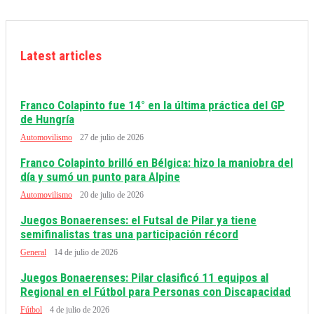
Latest articles
Franco Colapinto fue 14° en la última práctica del GP
de Hungría
Automovilismo
27 de julio de 2026
Franco Colapinto brilló en Bélgica: hizo la maniobra del
día y sumó un punto para Alpine
Automovilismo
20 de julio de 2026
Juegos Bonaerenses: el Futsal de Pilar ya tiene
semifinalistas tras una participación récord
General
14 de julio de 2026
Juegos Bonaerenses: Pilar clasificó 11 equipos al
Regional en el Fútbol para Personas con Discapacidad
Fútbol
4 de julio de 2026