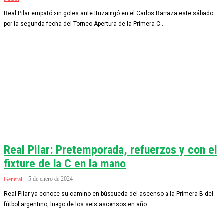
Real Pilar empató sin goles ante Ituzaingó en el Carlos Barraza este sábado
por la segunda fecha del Torneo Apertura de la Primera C...
Real Pilar: Pretemporada, refuerzos y con el
fixture de la C en la mano
5 de enero de 2024
General
Real Pilar ya conoce su camino en búsqueda del ascenso a la Primera B del
fútbol argentino, luego de los seis ascensos en año...