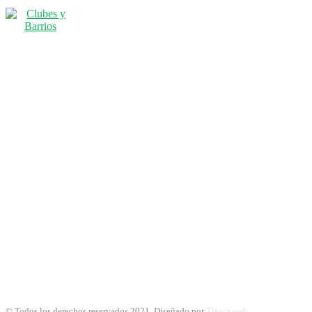
© Todos los derechos reservados 2021. Diseñado por
Típica web