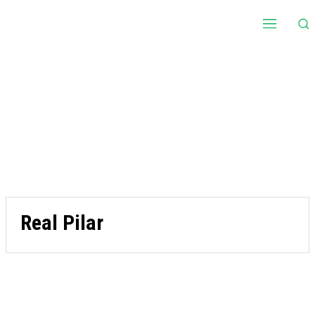
Real Pilar