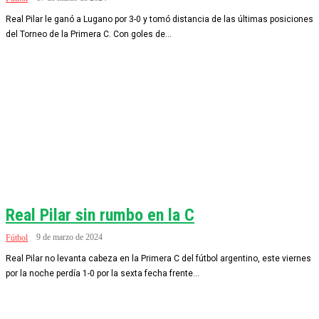
Real Pilar le ganó a Lugano por 3-0 y tomó distancia de las últimas posiciones
del Torneo de la Primera C. Con goles de...
Real Pilar sin rumbo en la C
9 de marzo de 2024
Fútbol
Real Pilar no levanta cabeza en la Primera C del fútbol argentino, este viernes
por la noche perdía 1-0 por la sexta fecha frente...