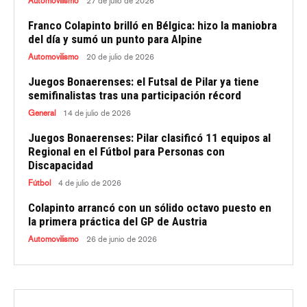
Automovilismo
27 de julio de 2026
Franco Colapinto brilló en Bélgica: hizo la maniobra
del día y sumó un punto para Alpine
Automovilismo
20 de julio de 2026
Juegos Bonaerenses: el Futsal de Pilar ya tiene
semifinalistas tras una participación récord
General
14 de julio de 2026
Juegos Bonaerenses: Pilar clasificó 11 equipos al
Regional en el Fútbol para Personas con
Discapacidad
Fútbol
4 de julio de 2026
Colapinto arrancó con un sólido octavo puesto en
la primera práctica del GP de Austria
Automovilismo
26 de junio de 2026