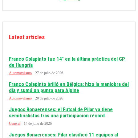
Latest articles
Franco Colapinto fue 14° en la última práctica del GP
de Hungría
Automovilismo
27 de julio de 2026
Franco Colapinto brilló en Bélgica: hizo la maniobra del
día y sumó un punto para Alpine
Automovilismo
20 de julio de 2026
Juegos Bonaerenses: el Futsal de Pilar ya tiene
semifinalistas tras una participación récord
General
14 de julio de 2026
Juegos Bonaerenses: Pilar clasificó 11 equipos al