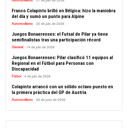
Automovilismo
27 de julio de 2026
Franco Colapinto brilló en Bélgica: hizo la maniobra
del día y sumó un punto para Alpine
Automovilismo
20 de julio de 2026
Juegos Bonaerenses: el Futsal de Pilar ya tiene
semifinalistas tras una participación récord
General
14 de julio de 2026
Juegos Bonaerenses: Pilar clasificó 11 equipos al
Regional en el Fútbol para Personas con
Discapacidad
Fútbol
4 de julio de 2026
Colapinto arrancó con un sólido octavo puesto en
la primera práctica del GP de Austria
Automovilismo
26 de junio de 2026