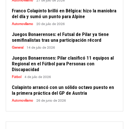
Automovilismo
27 de julio de 2026
Franco Colapinto brilló en Bélgica: hizo la maniobra
del día y sumó un punto para Alpine
Automovilismo
20 de julio de 2026
Juegos Bonaerenses: el Futsal de Pilar ya tiene
semifinalistas tras una participación récord
General
14 de julio de 2026
Juegos Bonaerenses: Pilar clasificó 11 equipos al
Regional en el Fútbol para Personas con
Discapacidad
Fútbol
4 de julio de 2026
Colapinto arrancó con un sólido octavo puesto en
la primera práctica del GP de Austria
Automovilismo
26 de junio de 2026