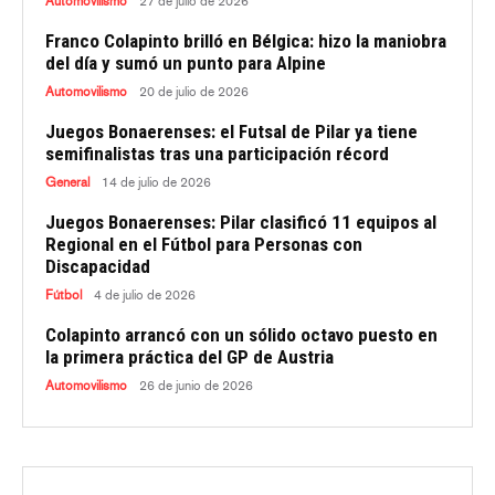
Automovilismo
27 de julio de 2026
Franco Colapinto brilló en Bélgica: hizo la maniobra
del día y sumó un punto para Alpine
Automovilismo
20 de julio de 2026
Juegos Bonaerenses: el Futsal de Pilar ya tiene
semifinalistas tras una participación récord
General
14 de julio de 2026
Juegos Bonaerenses: Pilar clasificó 11 equipos al
Regional en el Fútbol para Personas con
Discapacidad
Fútbol
4 de julio de 2026
Colapinto arrancó con un sólido octavo puesto en
la primera práctica del GP de Austria
Automovilismo
26 de junio de 2026