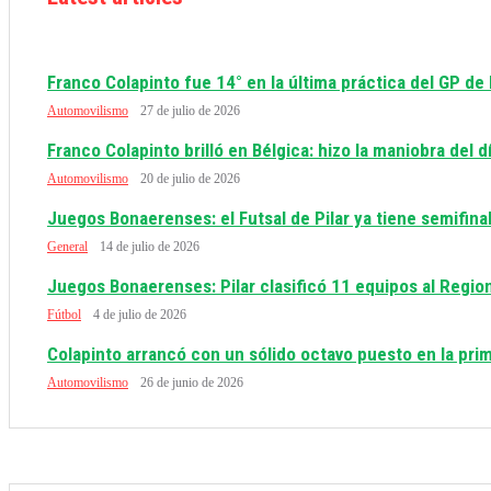
Franco Colapinto fue 14° en la última práctica del GP de
Automovilismo
27 de julio de 2026
Franco Colapinto brilló en Bélgica: hizo la maniobra del 
Automovilismo
20 de julio de 2026
Juegos Bonaerenses: el Futsal de Pilar ya tiene semifinal
General
14 de julio de 2026
Juegos Bonaerenses: Pilar clasificó 11 equipos al Regio
Fútbol
4 de julio de 2026
Colapinto arrancó con un sólido octavo puesto en la prim
Automovilismo
26 de junio de 2026