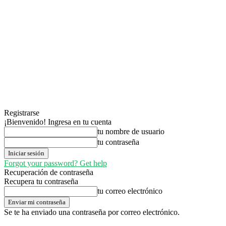
Registrarse
¡Bienvenido! Ingresa en tu cuenta
tu nombre de usuario
tu contraseña
Forgot your password? Get help
Recuperación de contraseña
Recupera tu contraseña
tu correo electrónico
Se te ha enviado una contraseña por correo electrónico.