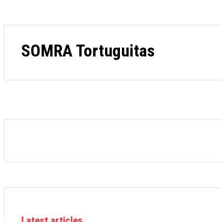
SOMRA Tortuguitas
Latest articles