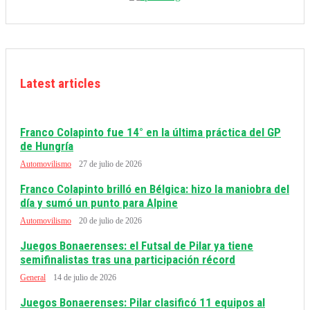
Latest articles
Franco Colapinto fue 14° en la última práctica del GP
de Hungría
Automovilismo
27 de julio de 2026
Franco Colapinto brilló en Bélgica: hizo la maniobra del
día y sumó un punto para Alpine
Automovilismo
20 de julio de 2026
Juegos Bonaerenses: el Futsal de Pilar ya tiene
semifinalistas tras una participación récord
General
14 de julio de 2026
Juegos Bonaerenses: Pilar clasificó 11 equipos al