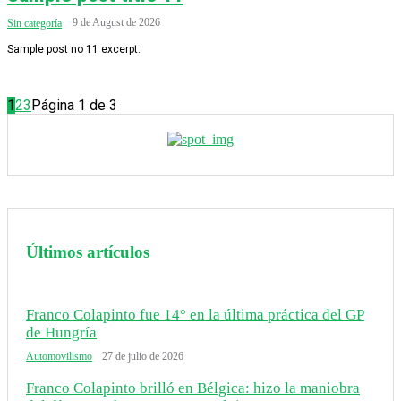
9 de August de 2026
Sin categoría
Sample post no 11 excerpt.
1
2
3
Página 1 de 3
Últimos artículos
Franco Colapinto fue 14° en la última práctica del GP
de Hungría
Automovilismo
27 de julio de 2026
Franco Colapinto brilló en Bélgica: hizo la maniobra