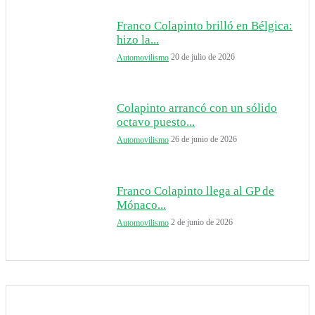
Franco Colapinto brilló en Bélgica:
hizo la...
20 de julio de 2026
Automovilismo
Colapinto arrancó con un sólido
octavo puesto...
26 de junio de 2026
Automovilismo
Franco Colapinto llega al GP de
Mónaco...
2 de junio de 2026
Automovilismo