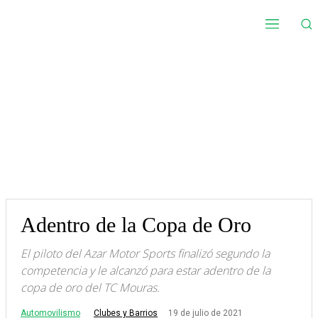
Adentro de la Copa de Oro
El piloto del Azar Motor Sports finalizó segundo la
competencia y le alcanzó para estar adentro de la
copa de oro del TC Mouras.
Automovilismo
19 de julio de 2021
Clubes y Barrios