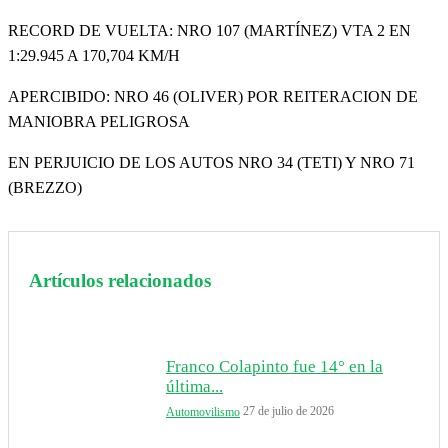
RECORD DE VUELTA: NRO 107 (MARTÍNEZ) VTA 2 EN
1:29.945 A 170,704 KM/H
APERCIBIDO: NRO 46 (OLIVER) POR REITERACION DE
MANIOBRA PELIGROSA
EN PERJUICIO DE LOS AUTOS NRO 34 (TETI) Y NRO 71
(BREZZO)
Artículos relacionados
Franco Colapinto fue 14° en la
última...
27 de julio de 2026
Automovilismo