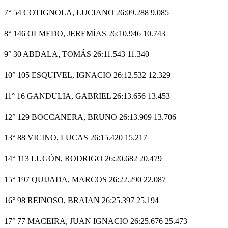
7° 54 COTIGNOLA, LUCIANO 26:09.288 9.085
8° 146 OLMEDO, JEREMÍAS 26:10.946 10.743
9° 30 ABDALA, TOMÁS 26:11.543 11.340
10° 105 ESQUIVEL, IGNACIO 26:12.532 12.329
11° 16 GANDULIA, GABRIEL 26:13.656 13.453
12° 129 BOCCANERA, BRUNO 26:13.909 13.706
13° 88 VICINO, LUCAS 26:15.420 15.217
14° 113 LUGÓN, RODRIGO 26:20.682 20.479
15° 197 QUIJADA, MARCOS 26:22.290 22.087
16° 98 REINOSO, BRAIAN 26:25.397 25.194
17° 77 MACEIRA, JUAN IGNACIO 26:25.676 25.473