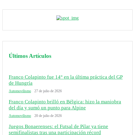
Últimos Artículos
Franco Colapinto fue 14° en la última práctica del GP
de Hungría
Automovilismo
27 de julio de 2026
Franco Colapinto brilló en Bélgica: hizo la maniobra
del día y sumó un punto para Alpine
Automovilismo
20 de julio de 2026
Juegos Bonaerenses: el Futsal de Pilar ya tiene
semifinalistas tras una participación récord