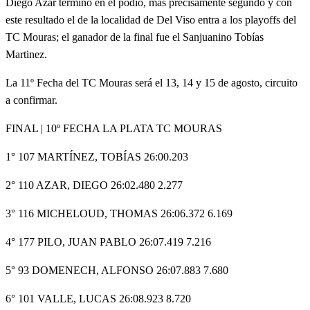
Diego Azar terminó en el podio, más precisamente segundo y con
este resultado el de la localidad de Del Viso entra a los playoffs del
TC Mouras; el ganador de la final fue el Sanjuanino Tobías
Martinez.
La 11º Fecha del TC Mouras será el 13, 14 y 15 de agosto, circuito
a confirmar.
FINAL | 10º FECHA LA PLATA TC MOURAS
1° 107 MARTÍNEZ, TOBÍAS 26:00.203
2° 110 AZAR, DIEGO 26:02.480 2.277
3° 116 MICHELOUD, THOMAS 26:06.372 6.169
4° 177 PILO, JUAN PABLO 26:07.419 7.216
5° 93 DOMENECH, ALFONSO 26:07.883 7.680
6° 101 VALLE, LUCAS 26:08.923 8.720