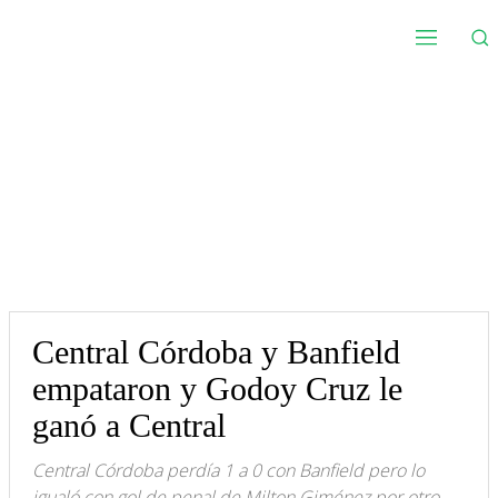
Central Córdoba y Banfield
empataron y Godoy Cruz le
ganó a Central
Central Córdoba perdía 1 a 0 con Banfield pero lo
igualó con gol de penal de Milton Giménez por otro