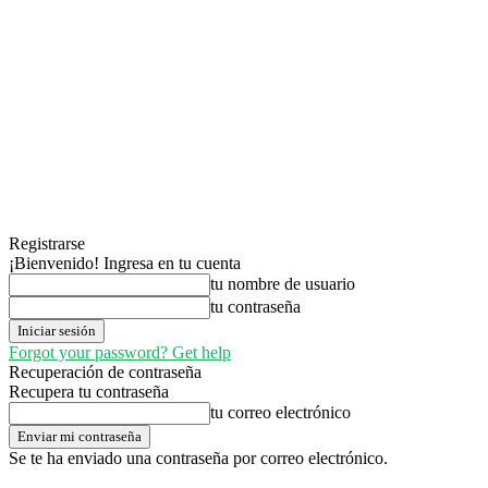
Registrarse
¡Bienvenido! Ingresa en tu cuenta
tu nombre de usuario
tu contraseña
Forgot your password? Get help
Recuperación de contraseña
Recupera tu contraseña
tu correo electrónico
Se te ha enviado una contraseña por correo electrónico.