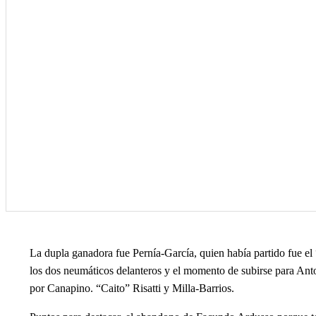
La dupla ganadora fue Pernía-García, quien había partido fue el
los dos neumáticos delanteros y el momento de subirse para Anto
por Canapino. “Caito” Risatti y Milla-Barrios.