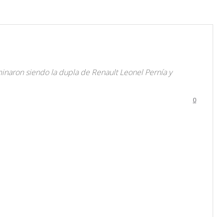
naron siendo la dupla de Renault Leonel Pernía y
0