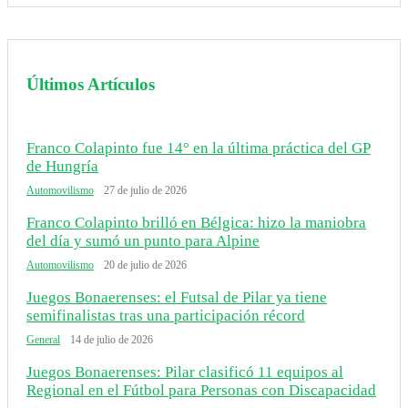
Últimos Artículos
Franco Colapinto fue 14° en la última práctica del GP
de Hungría
Automovilismo
27 de julio de 2026
Franco Colapinto brilló en Bélgica: hizo la maniobra
del día y sumó un punto para Alpine
Automovilismo
20 de julio de 2026
Juegos Bonaerenses: el Futsal de Pilar ya tiene
semifinalistas tras una participación récord
General
14 de julio de 2026
Juegos Bonaerenses: Pilar clasificó 11 equipos al
Regional en el Fútbol para Personas con Discapacidad