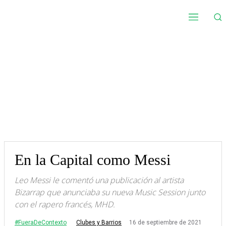
En la Capital como Messi
Leo Messi le comentó una publicación al artista
Bizarrap que anunciaba su nueva Music Session junto
con el rapero francés, MHD.
#FueraDeContexto
16 de septiembre de 2021
Clubes y Barrios