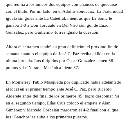
que reunía a los únicos dos equipos con chances de quedarse
con el título. Por un lado, en el Adolfo Soudeaux, La Fraternidad
igualo sin goles ante La Catedral, mientras que La Sonia le
ganaba 1-0 a Don Torcuato en Del Viso con gol de Enzo
González, pero Guillermo Torres igualo la cuestión.
Ahora el certamen tendrá su gran definición el próximo fin de
semana cuando el equipo de José C. Paz reciba al líder en la
última jornada. Los dirigidos por Óscar González tienen 38
puntos y la ‘Naranja Mecánica’ tiene 37.
En Monterrey, Pablo Mosqueda por duplicado había adelantado
al local en el primer tiempo ante José C. Paz, pero Ricardo
Alderete antes del final de los primeros 45’ logro descontar. Ya
en el segundo tiempo, Elías Cruz colocó el empate y Alan
Giménez y Marcelo Corbalán marcaron el 4-2 final con el que
los ‘Gauchos’ se sube a los primeros puestos.