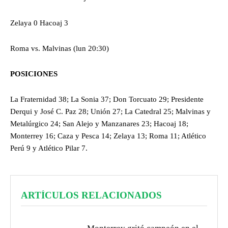
Zelaya 0 Hacoaj 3
Roma vs. Malvinas (lun 20:30)
POSICIONES
La Fraternidad 38; La Sonia 37; Don Torcuato 29; Presidente
Derqui y José C. Paz 28; Unión 27; La Catedral 25; Malvinas y
Metalúrgico 24; San Alejo y Manzanares 23; Hacoaj 18;
Monterrey 16; Caza y Pesca 14; Zelaya 13; Roma 11; Atlético
Perú 9 y Atlético Pilar 7.
ARTÍCULOS RELACIONADOS