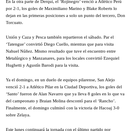
En la otra parte de Derqui, el ‘Rojinegro’ venció a Atlético Perú
por 2-1, los goles de Maximiliano Marino y Blake Roberts lo
dejan en las primeras posiciones a solo un punto del tercero, Don
Torcuato.
Unión y Caza y Pesca también repartieron el sábado. Par el
‘Tatengue’ convirtió Diego Cuello, mientras que para visita
Nahuel Núñez. Mismo resultado que tuve el encuentro entre
Metalúrgico y Manzanares, para los locales convirtió Ezequiel
Hughetti y Agustín Barodi para la visita.
Ya el domingo, en un duelo de equipos pilarense, San Alejo
venció 2-1 a Atlético Pilar en la Ciudad Deportiva, los goles del
‘Santo’ fueron de Alan Navarro que ya lleva 8 goles en lo que va
del campeonato y Braian Molina descontó para el ‘Rancho’.
Finalmente, el domingo culminó con la victoria de Hacoaj 3-0
sobre Zelaya.
Este lunes continuará la jornada con el último partido por