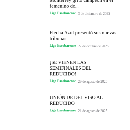
Monterrey gritó campeón en el
femenino de...
Liga Escobarense
3 de diciembre de 2025
Flecha Azul presentó sus nuevas
tribunas
Liga Escobarense
27 de octubre de 2025
¡SE VIENEN LAS
SEMIFINALES DEL
REDUCIDO!
Liga Escobarense
29 de agosto de 2025
UNIÓN DE DEL VISO AL
REDUCIDO
Liga Escobarense
21 de agosto de 2025