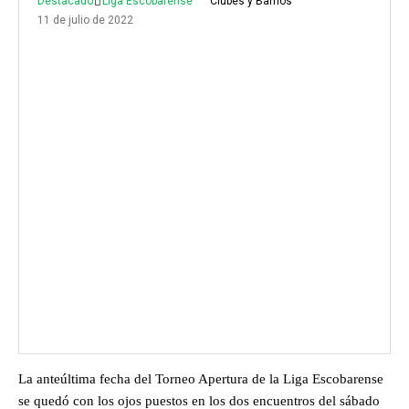
Destacado
Liga Escobarense
Clubes y Barrios
11 de julio de 2022
La anteúltima fecha del Torneo Apertura de la Liga Escobarense
se quedó con los ojos puestos en los dos encuentros del sábado