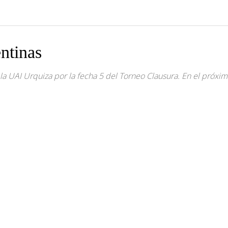
ntinas
a UAI Urquiza por la fecha 5 del Torneo Clausura. En el próximo p