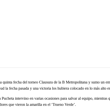
 quinta fecha del torneo Clausura de la B Metropolitana y sumo un empa
d la fecha pasada y una victoria los hubiera colocado en lo más alto en
 Pucheta intervino en varias ocasiones para salvar al equipo, mientras
res que vieron la amarilla en el ‘Trueno Verde’.