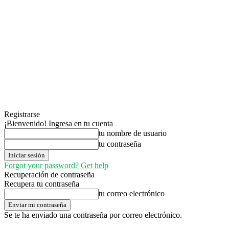
Registrarse
¡Bienvenido! Ingresa en tu cuenta
tu nombre de usuario
tu contraseña
Forgot your password? Get help
Recuperación de contraseña
Recupera tu contraseña
tu correo electrónico
Se te ha enviado una contraseña por correo electrónico.