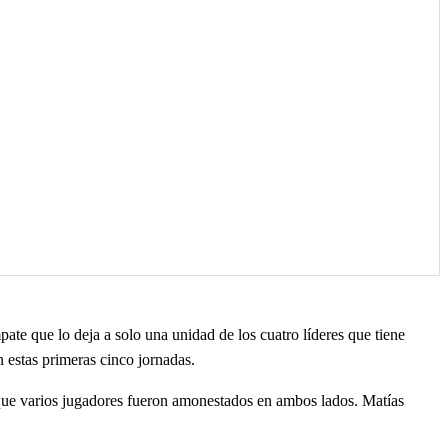
te que lo deja a solo una unidad de los cuatro líderes que tiene
 estas primeras cinco jornadas.
 que varios jugadores fueron amonestados en ambos lados. Matías