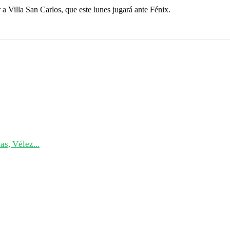
a Villa San Carlos, que este lunes jugará ante Fénix.
as, Vélez...