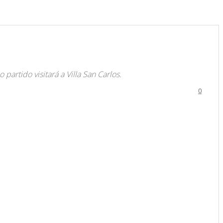
artido visitará a Villa San Carlos.
0