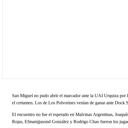
San Miguel no pudo abrir el marcador ante la UAI Urquiza por la
el certamen. Los de Los Polvorines venían de ganar ante Dock Su
El encuentro no fue el esperado en Malvinas Argentinas, Joaquín
Rojas, Efmamjjasond González y Rodrigo Chao fueron los jugado