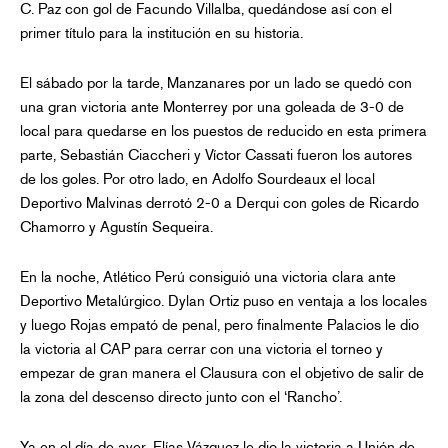
C. Paz con gol de Facundo Villalba, quedándose así con el
primer título para la institución en su historia.
El sábado por la tarde, Manzanares por un lado se quedó con
una gran victoria ante Monterrey por una goleada de 3-0 de
local para quedarse en los puestos de reducido en esta primera
parte, Sebastián Ciaccheri y Víctor Cassati fueron los autores
de los goles. Por otro lado, en Adolfo Sourdeaux el local
Deportivo Malvinas derrotó 2-0 a Derqui con goles de Ricardo
Chamorro y Agustín Sequeira.
En la noche, Atlético Perú consiguió una victoria clara ante
Deportivo Metalúrgico. Dylan Ortiz puso en ventaja a los locales
y luego Rojas empató de penal, pero finalmente Palacios le dio
la victoria al CAP para cerrar con una victoria el torneo y
empezar de gran manera el Clausura con el objetivo de salir de
la zona del descenso directo junto con el ‘Rancho’.
Ya en el día de ayer, Elías Vázquez le dio la victoria a Unión de