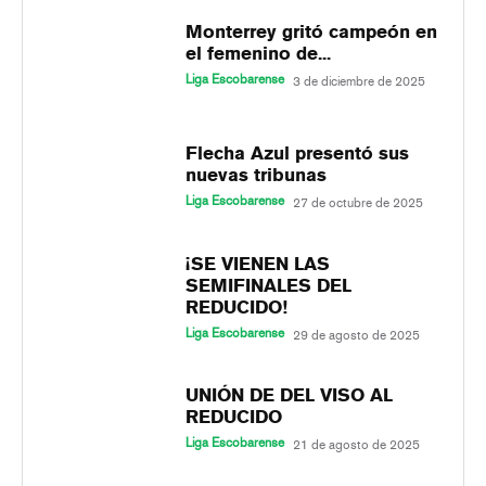
Monterrey gritó campeón en
el femenino de...
Liga Escobarense
3 de diciembre de 2025
Flecha Azul presentó sus
nuevas tribunas
Liga Escobarense
27 de octubre de 2025
¡SE VIENEN LAS
SEMIFINALES DEL
REDUCIDO!
Liga Escobarense
29 de agosto de 2025
UNIÓN DE DEL VISO AL
REDUCIDO
Liga Escobarense
21 de agosto de 2025