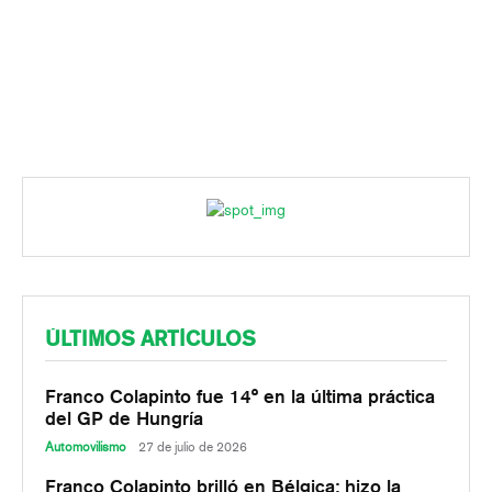
ÚLTIMOS ARTÍCULOS
Franco Colapinto fue 14° en la última práctica
del GP de Hungría
Automovilismo
27 de julio de 2026
Franco Colapinto brilló en Bélgica: hizo la