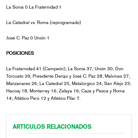
La Sonia 0 La Fraternidad 1
La Catedral vs. Roma (reprogramado)
José C. Paz 0 Unión 1
POSICIONES
La Fraternidad 41 (Campeón); La Sonia 37; Unión 30; Don
Torcuato 29; Presidente Derqui y José C. Paz 28; Malvinas 27;
Manzanares 26; La Catedral 25; Metalúrgico 24; San Alejo 23;
Hacoaj 18; Monterrey 16; Zelaya 16; Caza y Pesca y Roma
14; Atlético Perú 12 y Atlético Pilar 7.
ARTÍCULOS RELACIONADOS